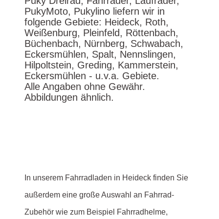
Puky Dreirad, Fahrräder, Laufräder,
PukyMoto, Pukylino liefern wir in
folgende Gebiete: Heideck, Roth,
Weißenburg, Pleinfeld, Röttenbach,
Büchenbach, Nürnberg, Schwabach,
Eckersmühlen, Spalt, Nennslingen,
Hilpoltstein, Greding, Kammerstein,
Eckersmühlen - u.v.a. Gebiete.
Alle Angaben ohne Gewähr.
Abbildungen ähnlich.
In unserem Fahrradladen in Heideck finden Sie
außerdem eine große Auswahl an Fahrrad-
Zubehör wie zum Beispiel Fahrradhelme,