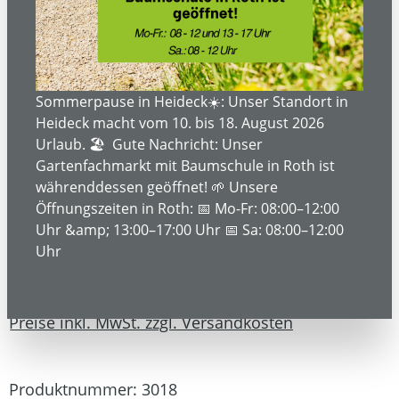
Bildergalerie überspringen
Sommerpause in Heideck☀️: Unser Standort in
Heideck macht vom 10. bis 18. August 2026
Urlaub. 🏖️ Gute Nachricht: Unser
Gartenfachmarkt mit Baumschule in Roth ist
währenddessen geöffnet! 🌱 Unsere
Öffnungszeiten in Roth: 📅 Mo-Fr: 08:00–12:00
Uhr &amp; 13:00–17:00 Uhr 📅 Sa: 08:00–12:00
Uhr
49,99 €*
Preise inkl. MwSt. zzgl. Versandkosten
Produktnummer:
3018