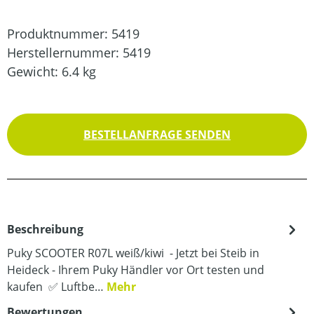
Produktnummer:
5419
Herstellernummer:
5419
Gewicht:
6.4 kg
BESTELLANFRAGE SENDEN
Beschreibung
Puky SCOOTER R07L weiß/kiwi - Jetzt bei Steib in
Heideck - Ihrem Puky Händler vor Ort testen und
kaufen ✅ Luftbe…
Mehr
Bewertungen