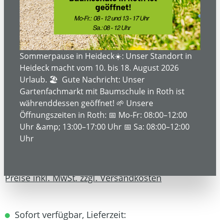
Bildergalerie überspringen
Sommerpause in Heideck☀️: Unser Standort in
Heideck macht vom 10. bis 18. August 2026
Urlaub. 🏖️ Gute Nachricht: Unser
Gartenfachmarkt mit Baumschule in Roth ist
währenddessen geöffnet! 🌱 Unsere
Öffnungszeiten in Roth: 📅 Mo-Fr: 08:00–12:00
Uhr &amp; 13:00–17:00 Uhr 📅 Sa: 08:00–12:00
Uhr
174,99 €*
Preise inkl. MwSt. zzgl. Versandkosten
Sofort verfügbar, Lieferzeit: