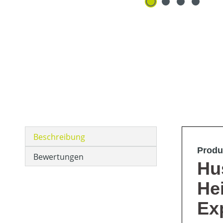
Beschreibung
Produ
Bewertungen
Hu
He
Ex