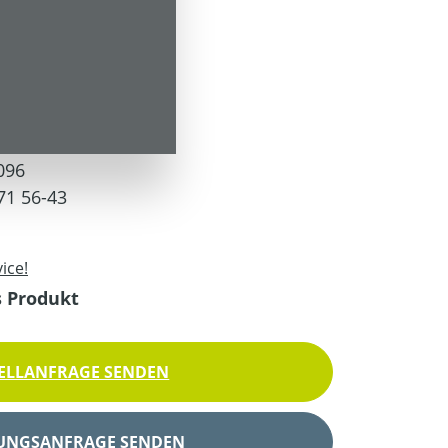
 Versandkosten
096
71 56-43
ice!
s Produkt
ELLANFRAGE SENDEN
UNGSANFRAGE SENDEN