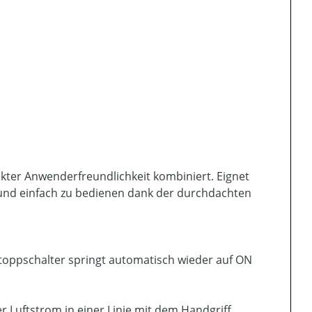
ekter Anwenderfreundlichkeit kombiniert. Eignet
 und einfach zu bedienen dank der durchdachten
toppschalter springt automatisch wieder auf ON
er Luftstrom in einer Linie mit dem Handgriff