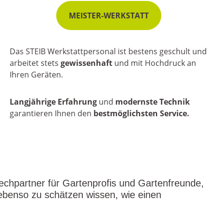
MEISTER-WERKSTATT
Das STEIB Werkstattpersonal ist bestens geschult und
arbeitet stets
gewissenhaft
und mit Hochdruck an
Ihren Geräten.
Langjährige Erfahrung
und
modernste Technik
garantieren Ihnen den
bestmöglichsten Service.
echpartner für Gartenprofis und Gartenfreunde,
ebenso zu schätzen wissen, wie einen