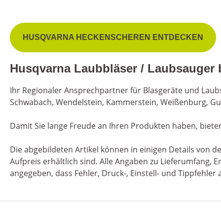
HUSQVARNA HECKENSCHEREN ENTDECKEN
Husqvarna Laubbläser / Laubsauger b
Ihr Regionaler Ansprechpartner für Blasgeräte und Laubs
Schwabach, Wendelstein, Kammerstein, Weißenburg, Gu
Damit Sie lange Freude an Ihren Produkten haben, biete
Die abgebildeten Artikel können in einigen Details von
Aufpreis erhältlich sind. Alle Angaben zu Lieferumfang
angegeben, dass Fehler, Druck-, Einstell- und Tippfehl