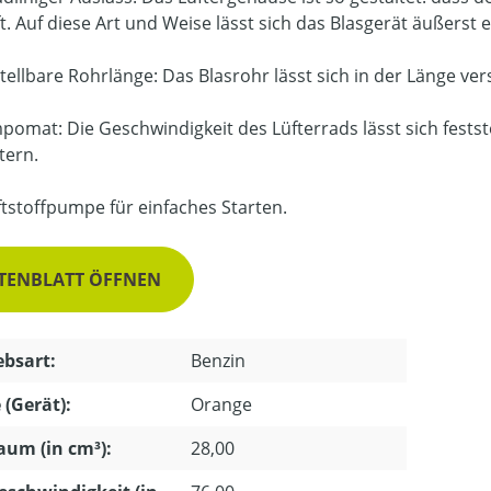
ft. Auf diese Art und Weise lässt sich das Blasgerät äußerst
tellbare Rohrlänge: Das Blasrohr lässt sich in der Länge ve
omat: Die Geschwindigkeit des Lüfterrads lässt sich fests
tern.
tstoffpumpe für einfaches Starten.
TENBLATT ÖFFNEN
ebsart:
Benzin
 (Gerät):
Orange
um (in cm³):
28,00