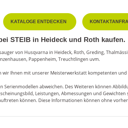
KATALOGE ENTDECKEN
KONTAKTANFR
ei STEIB in Heideck und Roth kaufen.
auger von Husqvarna in Heideck, Roth, Greding, Thalmässing
nzenhausen, Pappenheim, Treuchtlingen uvm.
n wir Ihnen mit unserer Meisterwerkstatt kompetenten und 
 den Serienmodellen abweichen. Des Weiteren können Abbild
, Erscheinungsbild, Leistungen, Abmessungen und Gewichte
er auftreten können. Diese Informationen können ohne vorh