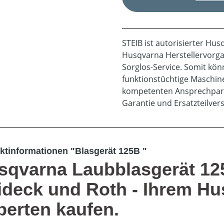
STEIB ist autorisierter Hu
Husqvarna Herstellervorga
Sorglos-Service. Somit könn
funktionstüchtige Maschin
kompetenten Ansprechpart
Garantie und Ersatzteilve
ktinformationen "Blasgerät 125B "
sqvarna Laubblasgerät 125
ideck und Roth - Ihrem Hu
perten kaufen.