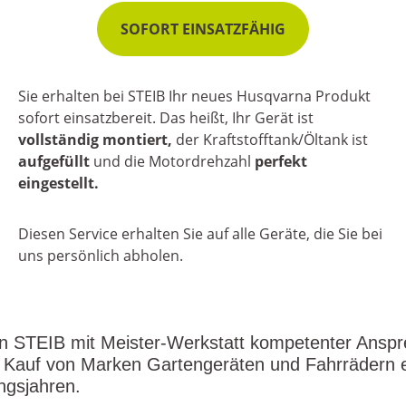
SOFORT EINSATZFÄHIG
Sie erhalten bei STEIB Ihr neues Husqvarna Produkt
sofort einsatzbereit. Das heißt, Ihr Gerät ist
vollständig montiert,
der Kraftstofftank/Öltank ist
aufgefüllt
und die Motordrehzahl
perfekt
eingestellt.
Diesen Service erhalten Sie auf alle Geräte, die Sie bei
uns persönlich abholen.
en STEIB mit Meister-Werkstatt kompetenter Anspr
im Kauf von Marken Gartengeräten und Fahrrädern 
ngsjahren.