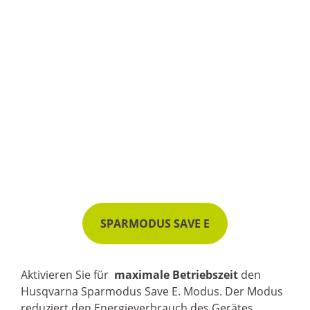
SPARMODUS SAVE E
Aktivieren Sie für
maximale Betriebszeit
den
Husqvarna Sparmodus Save E. Modus. Der Modus
reduziert den Energieverbrauch des Gerätes.