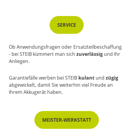
SERVICE
Ob Anwendungsfragen oder Ersatzteilbeschaffung
-
bei STEIB kümmert man sich
zuverlässig
und Ihr
Anliegen.
Garantiefälle werben bei STEIB
kulant
und
zügig
abgewickelt, damit Sie weiterhin viel Freude an
Ihrem Akkugerät haben.
MEISTER-WERKSTATT