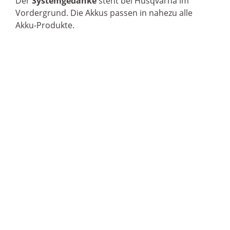
Der
Systemgedanke
steht bei Husqvarna im
Vordergrund. Die Akkus passen in nahezu alle
Akku-Produkte.