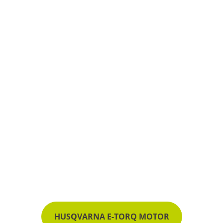
HUSQVARNA E-TORQ MOTOR