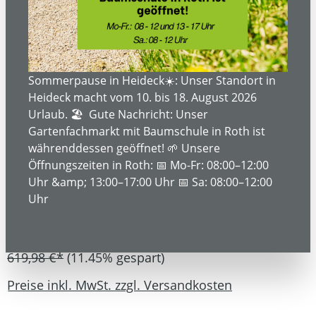
Bildergalerie überspringen
Sommerpause in Heideck☀️: Unser Standort in
Heideck macht vom 10. bis 18. August 2026
Urlaub. 🏖️ Gute Nachricht: Unser
Gartenfachmarkt mit Baumschule in Roth ist
währenddessen geöffnet! 🌱 Unsere
Öffnungszeiten in Roth: 📅 Mo-Fr: 08:00–12:00
Uhr &amp; 13:00–17:00 Uhr 📅 Sa: 08:00–12:00
Uhr
549,00 €*
619,98 €*
(11.45% gespart)
Preise inkl. MwSt. zzgl. Versandkosten