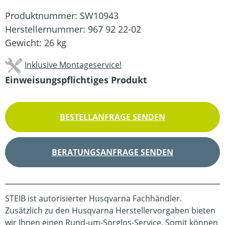
Produktnummer:
SW10943
Herstellernummer:
967 92 22-02
Gewicht:
26 kg
Inklusive Montageservice!
Einweisungspflichtiges Produkt
BESTELLANFRAGE SENDEN
BERATUNGSANFRAGE SENDEN
STEIB ist autorisierter Husqvarna Fachhändler.
Zusätzlich zu den Husqvarna Herstellervorgaben bieten
wir Ihnen einen Rund-um-Sorglos-Service. Somit können