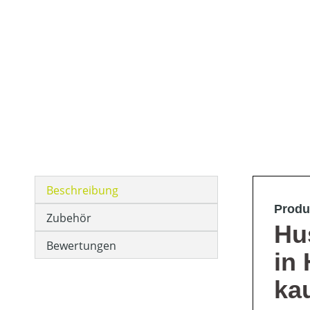
Beschreibung
Produ
Zubehör
Hu
Bewertungen
in
ka