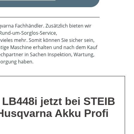
qvarna Fachhändler. Zusätzlich bieten wir
, Rund-um-Sorglos-Service,
ieles mehr. Somit können Sie sicher sein,
chtige Maschine erhalten und nach dem Kauf
hpartner in Sachen Inspektion, Wartung,
rsorgung haben.
B448i jetzt bei STEIB
 Husqvarna Akku Profi