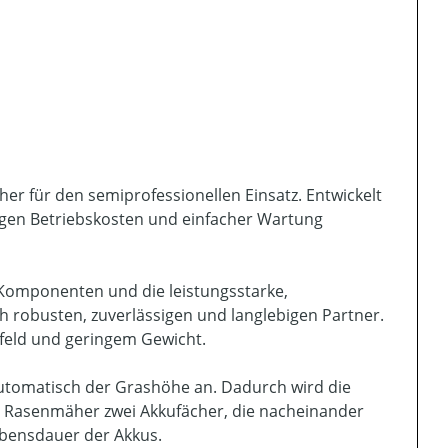
er für den semiprofessionellen Einsatz. Entwickelt
rigen Betriebskosten und einfacher Wartung
Komponenten und die leistungsstarke,
h robusten, zuverlässigen und langlebigen Partner.
nfeld und geringem Gewicht.
automatisch der Grashöhe an. Dadurch wird die
der Rasenmäher zwei Akkufächer, die nacheinander
ebensdauer der Akkus.