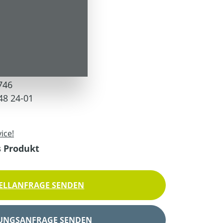
t)
 Versandkosten
746
48 24-01
ice!
s Produkt
ELLANFRAGE SENDEN
UNGSANFRAGE SENDEN