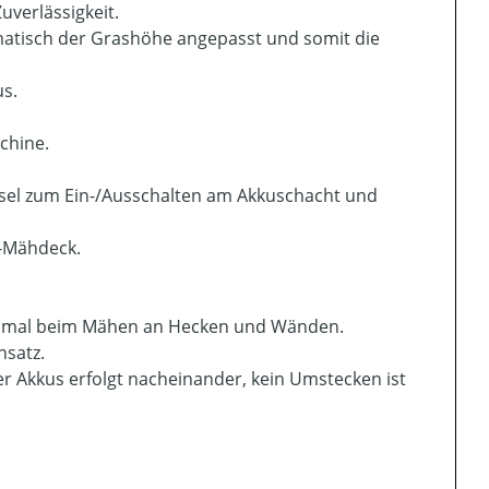
uverlässigkeit.
matisch der Grashöhe angepasst und somit die
us.
chine.
ssel zum Ein-/Ausschalten am Akkuschacht und
-Mähdeck.
Optimal beim Mähen an Hecken und Wänden.
nsatz.
er Akkus erfolgt nacheinander, kein Umstecken ist