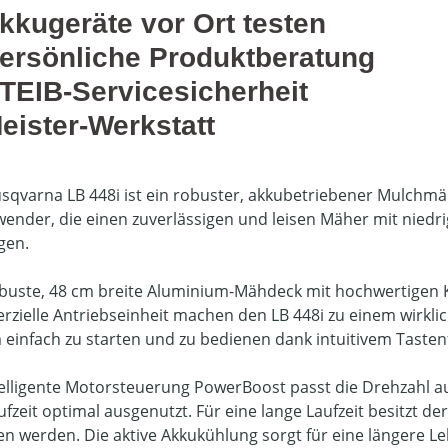
kkugeräte vor Ort testen
ersönliche Produktberatung
TEIB-Servicesicherheit
eister-Werkstatt
sqvarna LB 448i ist ein robuster, akkubetriebener Mulchmäh
wender, die einen zuverlässigen und leisen Mäher mit nied
gen.
buste, 48 cm breite Aluminium-Mähdeck mit hochwertigen 
zielle Antriebseinheit machen den LB 448i zu einem wirklic
 einfach zu starten und zu bedienen dank intuitivem Taste
telligente Motorsteuerung PowerBoost passt die Drehzahl 
ufzeit optimal ausgenutzt. Für eine lange Laufzeit besitzt 
en werden. Die aktive Akkukühlung sorgt für eine längere L