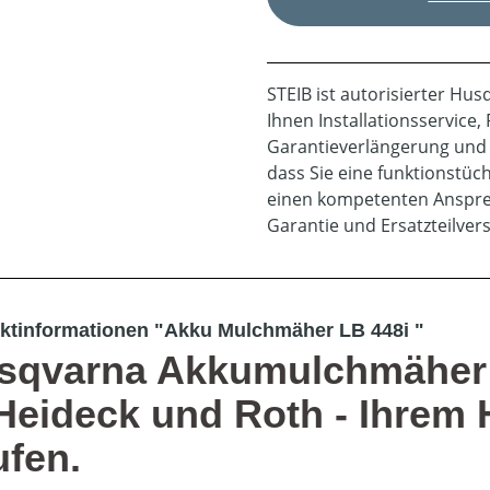
STEIB ist autorisierter Hus
Ihnen Installationsservice
Garantieverlängerung und v
dass Sie eine funktionstü
einen kompetenten Ansprec
Garantie und Ersatzteilve
ktinformationen "Akku Mulchmäher LB 448i "
sqvarna Akkumulchmäher L
 Heideck und Roth - Ihrem
ufen.