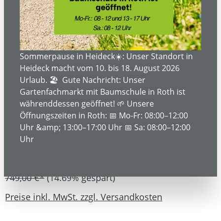
Bildergalerie überspringen
Sommerpause in Heideck☀️: Unser Standort in
Heideck macht vom 10. bis 18. August 2026
Urlaub. 🏖️ Gute Nachricht: Unser
Gartenfachmarkt mit Baumschule in Roth ist
währenddessen geöffnet! 🌱 Unsere
Öffnungszeiten in Roth: 📅 Mo-Fr: 08:00–12:00
Uhr &amp; 13:00–17:00 Uhr 📅 Sa: 08:00–12:00
Uhr
639,00 €*
749,00 €*
(14.69% gespart)
Preise inkl. MwSt. zzgl. Versandkosten