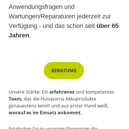
Anwendungsfragen und
Wartungen/Reparaturen jederzeit zur
Verfügung - und das schon seit
über 65
Jahren
.
BERATUNG
Unsere Stärke: Ein
erfahrenes
und kompetentes
Team,
das die Husqvarna Akkuprodukte
genauestens kennt und aus erster Hand weiß,
worauf es im Einsatz ankommt
.
Entdecken Sie in unserem Showroom die