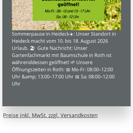
Sommerpause in Heideck☀️: Unser Standort in
Heideck macht vom 10. bis 18. August 2026
Urlaub. 🏖️ Gute Nachricht: Unser
Gartenfachmarkt mit Baumschule in Roth ist
währenddessen geöffnet! 🌱 Unsere
Öffnungszeiten in Roth: 📅 Mo-Fr: 08:00–12:00
Uhr &amp; 13:00–17:00 Uhr 📅 Sa: 08:00–12:00
Uhr
666,53 €*
Inhalt:
1
Preise inkl. MwSt. zzgl. Versandkosten