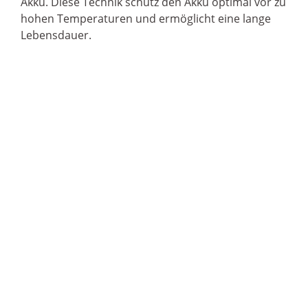
Akku. Diese Technik schütz den Akku optimal vor zu
hohen Temperaturen und ermöglicht eine lange
Lebensdauer.