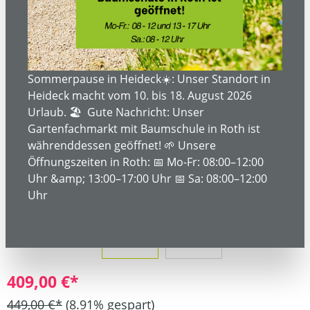
Bildergalerie überspringen
Sommerpause in Heideck☀️: Unser Standort in
Heideck macht vom 10. bis 18. August 2026
Urlaub. 🏖️ Gute Nachricht: Unser
Gartenfachmarkt mit Baumschule in Roth ist
währenddessen geöffnet! 🌱 Unsere
Öffnungszeiten in Roth: 📅 Mo-Fr: 08:00–12:00
Uhr &amp; 13:00–17:00 Uhr 📅 Sa: 08:00–12:00
Uhr
409,00 €*
449,00 €*
(8.91% gespart)