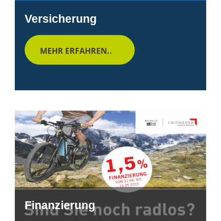
Versicherung
MEHR ERFAHREN..
Finanzierung