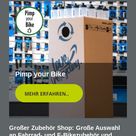
Pimp your Bike
MEHR ERFAHREN..
Großer Zubehör Shop: Große Auswahl
an Fahrrad- und E-Bikezubehör und