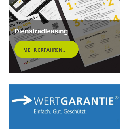
Dienstradleasing
MEHR ERFAHREN..