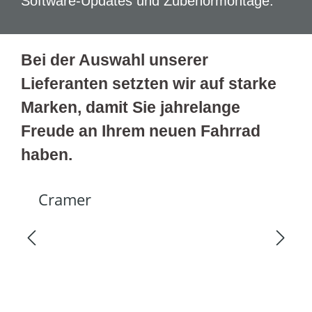
Software-Updates und Zubehörmontage.
Bei der Auswahl unserer
Lieferanten setzten wir auf starke
Marken, damit Sie jahrelange
Freude an Ihrem neuen Fahrrad
haben.
--
Cr