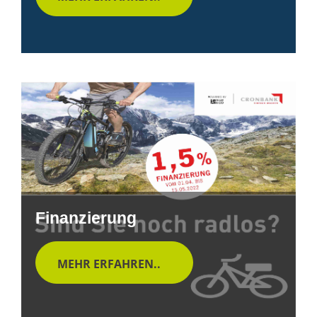
Finanzierung
MEHR ERFAHREN..