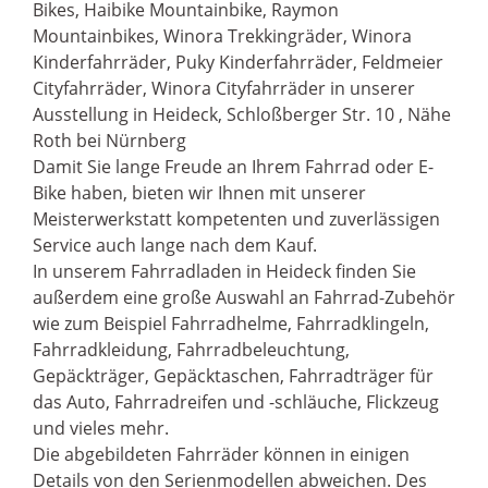
Bikes, Haibike Mountainbike, Raymon
Mountainbikes, Winora Trekkingräder, Winora
Kinderfahrräder, Puky Kinderfahrräder, Feldmeier
Cityfahrräder, Winora Cityfahrräder in unserer
Ausstellung in Heideck, Schloßberger Str. 10 , Nähe
Roth bei Nürnberg
Damit Sie lange Freude an Ihrem Fahrrad oder E-
Bike haben, bieten wir Ihnen mit unserer
Meisterwerkstatt kompetenten und zuverlässigen
Service auch lange nach dem Kauf.
In unserem Fahrradladen in Heideck finden Sie
außerdem eine große Auswahl an Fahrrad-Zubehör
wie zum Beispiel Fahrradhelme, Fahrradklingeln,
Fahrradkleidung, Fahrradbeleuchtung,
Gepäckträger, Gepäcktaschen, Fahrradträger für
das Auto, Fahrradreifen und -schläuche, Flickzeug
und vieles mehr.
Die abgebildeten Fahrräder können in einigen
Details von den Serienmodellen abweichen. Des