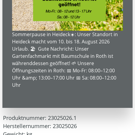
Bildergalerie überspringen
Sommerpause in Heideck☀️: Unser Standort in
Heideck macht vom 10. bis 18. August 2026
Urlaub. 🏖️ Gute Nachricht: Unser
Gartenfachmarkt mit Baumschule in Roth ist
währenddessen geöffnet! 🌱 Unsere
Öffnungszeiten in Roth: 📅 Mo-Fr: 08:00–12:00
Uhr &amp; 13:00–17:00 Uhr 📅 Sa: 08:00–12:00
3.799,00 €*
Uhr
Preise inkl. MwSt. zzgl. Versandkosten
Produktnummer:
23025026.1
Herstellernummer:
23025026
Gewicht:
kg